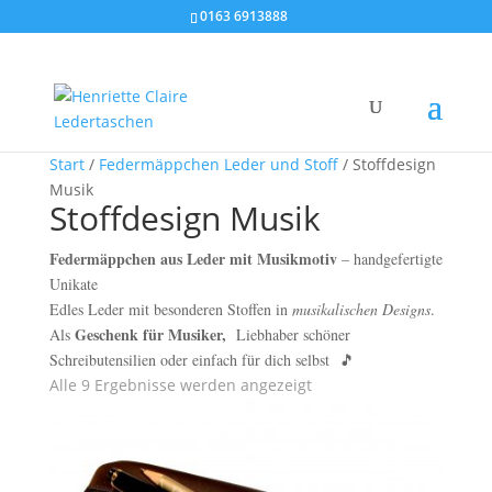
0163 6913888
Start
/
Federmäppchen Leder und Stoff
/ Stoffdesign
Musik
Stoffdesign Musik
Federmäppchen aus Leder mit Musikmotiv
– handgefertigte
Unikate
Edles Leder mit besonderen Stoffen in
musikalischen Designs
.
Geschenk für Musiker,
Als
Liebhaber schöner
Schreibutensilien oder einfach für dich selbst 🎵
Alle 9 Ergebnisse werden angezeigt