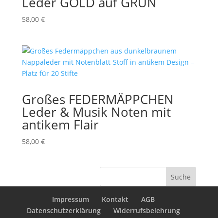
Leder GOLD auf GRÜN
58,00
€
Großes FEDERMÄPPCHEN
Leder & Musik Noten mit
antikem Flair
58,00
€
Suche
Impressum
Kontakt
AGB
Datenschutzerklärung
Widerrufsbelehrung