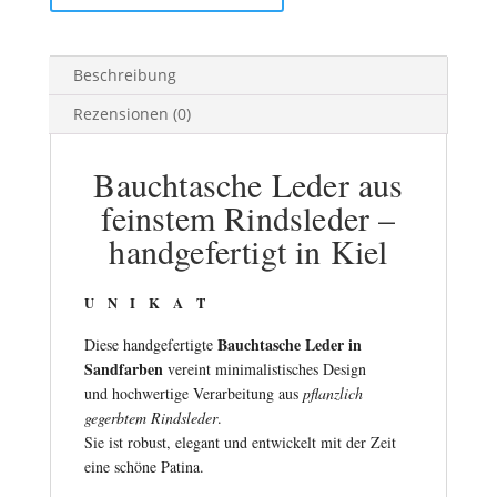
hochwertig
sandfarben
Menge
Beschreibung
Rezensionen (0)
Bauchtasche Leder aus
feinstem Rindsleder –
handgefertigt in Kiel
U N I K A T
Bauchtasche Leder in
Diese handgefertigte
Sandfarben
vereint minimalistisches Design
und hochwertige Verarbeitung aus
pflanzlich
gegerbtem Rindsleder
.
Sie ist robust, elegant und entwickelt mit der Zeit
eine schöne Patina.