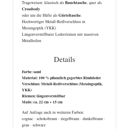
Bauchtasche
Trageweisen: klassisch als
, quer als
Crossbody
Gürteltasche
oder um die Hüfte als
.
Hochwertiger Metall-Reißverschluss in
Messingoptik (YKK)
Längenverstellbarer Lederriemen mit massiven
Metallteilen
Details
Farbe:
sand
Material:
100 % pflanzlich gegerbtes Rindsleder
Verschluss:
Metall-Reißverschluss (Messingoptik,
YKK)
Riemen:
längenverstellbar
Maße:
ca. 22 cm × 15 cm
Auf Anfrage auch in weiteren Farben:
cognac · schokobraun · ziegelbraun · dunkelbraun ·
grau · schwarz