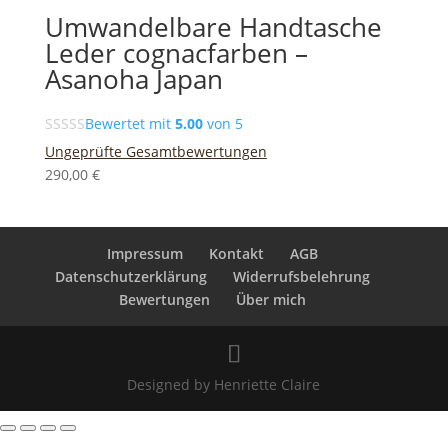
Umwandelbare Handtasche
Leder cognacfarben –
Asanoha Japan
Bewertet mit
5.00
von 5
Ungeprüfte Gesamtbewertungen
290,00
€
Impressum
Kontakt
AGB
Datenschutzerklärung
Widerrufsbelehrung
Bewertungen
Über mich
Designed by Henriette Claire