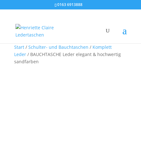
0163 6913888
Start
/
Schulter- und Bauchtaschen
/
Komplett
Leder
/ BAUCHTASCHE Leder elegant & hochwertig
sandfarben