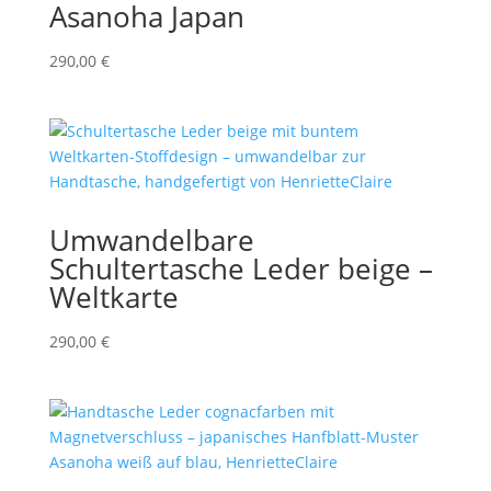
Asanoha Japan
290,00
€
Umwandelbare
Schultertasche Leder beige –
Weltkarte
290,00
€