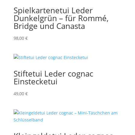
Spielkartenetui Leder
Dunkelgrün – für Rommé,
Bridge und Canasta
98,00
€
Stiftetui Leder cognac
Einstecketui
49,00
€