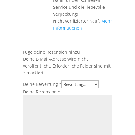
Dank für den schnellen
Service und die liebevolle
Verpackung!
Nicht verifizierter Kauf.
Mehr
Informationen
Füge deine Rezension hinzu
Deine E-Mail-Adresse wird nicht
veröffentlicht.
Erforderliche Felder sind mit
*
markiert
Deine Bewertung
*
Deine Rezension
*