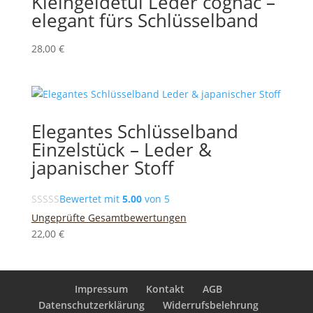
Kleingeldetui Leder cognac –
elegant fürs Schlüsselband
28,00
€
Elegantes Schlüsselband
Einzelstück – Leder &
japanischer Stoff
Bewertet mit
5.00
von 5
Ungeprüfte Gesamtbewertungen
22,00
€
Impressum
Kontakt
AGB
Datenschutzerklärung
Widerrufsbelehrung