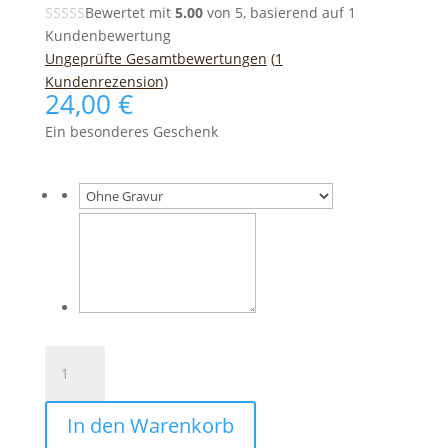
Bewertet mit
5.00
von 5, basierend auf
1
Kundenbewertung
Ungeprüfte Gesamtbewertungen
(
1
Kundenrezension)
24,00
€
Ein besonderes Geschenk
Schlüsselband
Leder
Wunschfarbe
In den Warenkorb
–