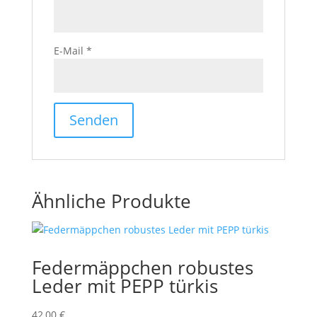
E-Mail
*
Ähnliche Produkte
Federmäppchen robustes
Leder mit PEPP türkis
42,00
€