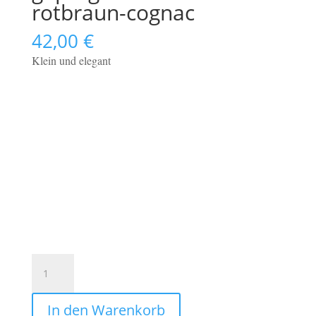
rotbraun-cognac
42,00
€
Klein und elegant
Federmäppchen
klein
geprägtes
In den Warenkorb
Leder