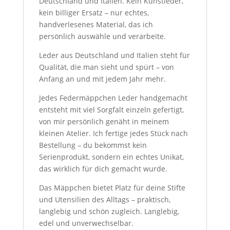
Deutschland und Italien. Kein Kunstleder,
kein billiger Ersatz – nur echtes,
handverlesenes Material, das ich
persönlich auswähle und verarbeite.
Leder aus Deutschland und Italien steht für
Qualität, die man sieht und spürt – von
Anfang an und mit jedem Jahr mehr.
Jedes Federmäppchen Leder handgemacht
entsteht mit viel Sorgfalt einzeln gefertigt,
von mir persönlich genäht in meinem
kleinen Atelier. Ich fertige jedes Stück nach
Bestellung – du bekommst kein
Serienprodukt, sondern ein echtes Unikat,
das wirklich für dich gemacht wurde.
Das Mäppchen bietet Platz für deine Stifte
und Utensilien des Alltags – praktisch,
langlebig und schön zugleich. Langlebig,
edel und unverwechselbar.