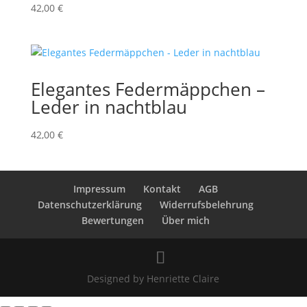
42,00
€
Elegantes Federmäppchen –
Leder in nachtblau
42,00
€
Impressum
Kontakt
AGB
Datenschutzerklärung
Widerrufsbelehrung
Bewertungen
Über mich
Designed by Henriette Claire