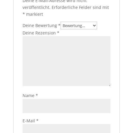
Deine E-Mail-Adresse wird nicht
veröffentlicht.
Erforderliche Felder sind mit
*
markiert
Deine Bewertung
*
Deine Rezension
*
Name
*
E-Mail
*