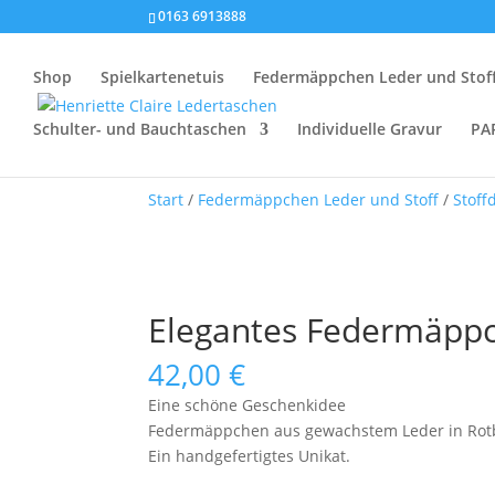
0163 6913888
Shop
Spielkartenetuis
Federmäppchen Leder und Stof
Schulter- und Bauchtaschen
Individuelle Gravur
PA
Start
/
Federmäppchen Leder und Stoff
/
Stoff
Elegantes Federmäppc
42,00
€
Eine schöne Geschenkidee
Federmäppchen aus gewachstem Leder in Rotbra
Ein handgefertigtes Unikat.