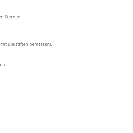
en Sternen.
(mit Bleistiften bemessen).
ßen.