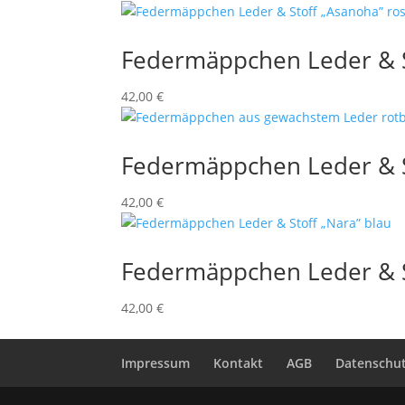
Federmäppchen Leder & S
42,00
€
Federmäppchen Leder & St
42,00
€
Federmäppchen Leder & S
42,00
€
Impressum
Kontakt
AGB
Datenschut