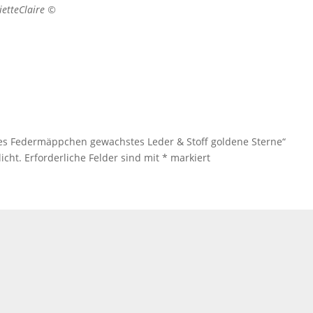
ietteClaire ©
tes Federmäppchen gewachstes Leder & Stoff goldene Sterne“
icht.
Erforderliche Felder sind mit
*
markiert