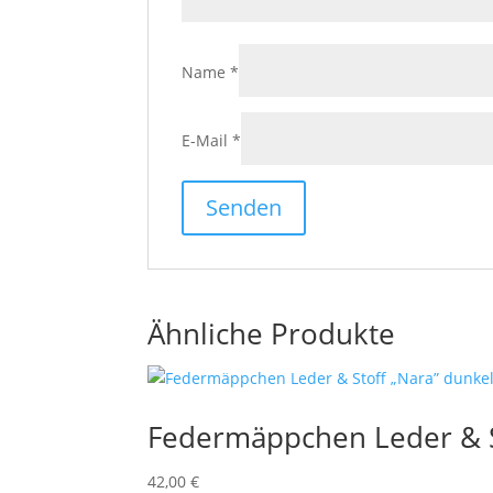
Name
*
E-Mail
*
Ähnliche Produkte
Federmäppchen Leder & S
42,00
€