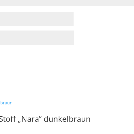
toff „Nara” dunkelbraun