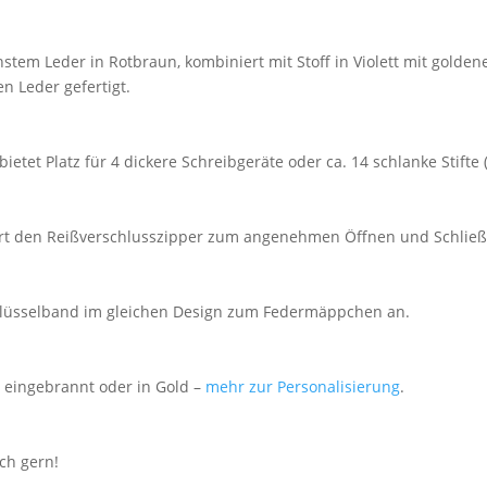
em Leder in Rotbraun, kombiniert mit Stoff in Violett mit golden
n Leder gefertigt.
tet Platz für 4 dickere Schreibgeräte oder ca. 14 schlanke Stifte 
ziert den Reißverschlusszipper zum angenehmen Öffnen und Schlie
chlüsselband im gleichen Design zum Federmäppchen an.
 eingebrannt oder in Gold –
mehr zur Personalisierung
.
ch gern!