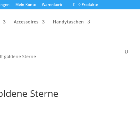
ungen
Mein Konto
Warenkorb
0 Produkte
Accessoires
Handytaschen
f goldene Sterne
oldene Sterne