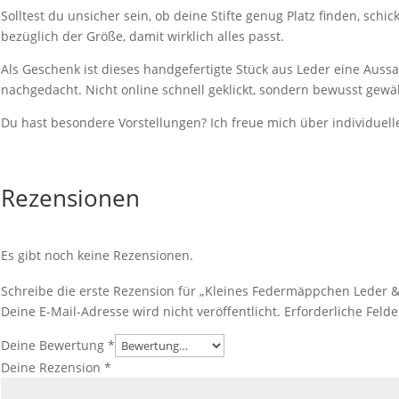
Solltest du unsicher sein, ob deine Stifte genug Platz finden, schic
bezüglich der Größe, damit wirklich alles passt.
Als Geschenk ist dieses handgefertigte Stück aus Leder eine Aussa
nachgedacht. Nicht online schnell geklickt, sondern bewusst gewäh
Du hast besondere Vorstellungen? Ich freue mich über individuell
Rezensionen
Es gibt noch keine Rezensionen.
Schreibe die erste Rezension für „Kleines Federmäppchen Leder &
Deine E-Mail-Adresse wird nicht veröffentlicht.
Erforderliche Feld
Deine Bewertung
*
Deine Rezension
*