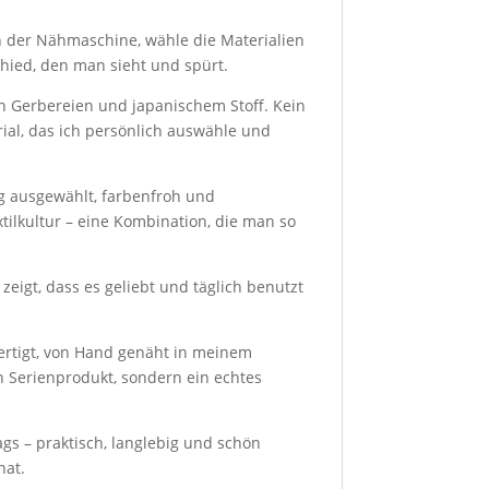
an der Nähmaschine, wähle die Materialien
chied, den man sieht und spürt.
n Gerbereien und japanischem Stoff. Kein
rial, das ich persönlich auswähle und
tig ausgewählt, farbenfroh und
tilkultur – eine Kombination, die man so
zeigt, dass es geliebt und täglich benutzt
rtigt, von Hand genäht in meinem
in Serienprodukt, sondern ein echtes
ags – praktisch, langlebig und schön
hat.