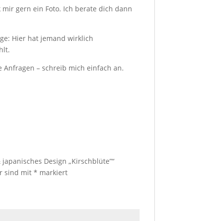
k mir gern ein Foto. Ich berate dich dann
ge: Hier hat jemand wirklich
lt.
e Anfragen – schreib mich einfach an.
 japanisches Design „Kirschblüte”“
er sind mit
*
markiert