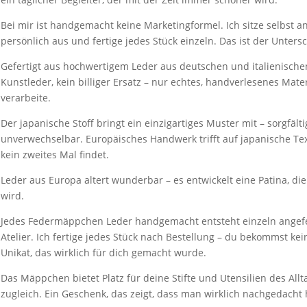
Bei mir ist handgemacht keine Marketingformel. Ich sitze selbst 
persönlich aus und fertige jedes Stück einzeln. Das ist der Unters
Gefertigt aus hochwertigem Leder aus deutschen und italienische
Kunstleder, kein billiger Ersatz – nur echtes, handverlesenes Mate
verarbeite.
Der japanische Stoff bringt ein einzigartiges Muster mit – sorgfäl
unverwechselbar. Europäisches Handwerk trifft auf japanische Tex
kein zweites Mal findet.
Leder aus Europa altert wunderbar – es entwickelt eine Patina, die 
wird.
Jedes Federmäppchen Leder handgemacht entsteht einzeln angefe
Atelier. Ich fertige jedes Stück nach Bestellung – du bekommst ke
Unikat, das wirklich für dich gemacht wurde.
Das Mäppchen bietet Platz für deine Stifte und Utensilien des Allt
zugleich. Ein Geschenk, das zeigt, dass man wirklich nachgedacht 