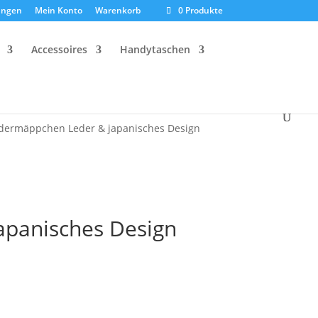
ungen
Mein Konto
Warenkorb
0 Produkte
Accessoires
Handytaschen
edermäppchen Leder & japanisches Design
apanisches Design