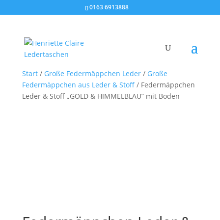
0163 6913888
Start
/
Große Federmäppchen Leder
/
Große
Federmäppchen aus Leder & Stoff
/ Federmäppchen
Leder & Stoff „GOLD & HIMMELBLAU” mit Boden