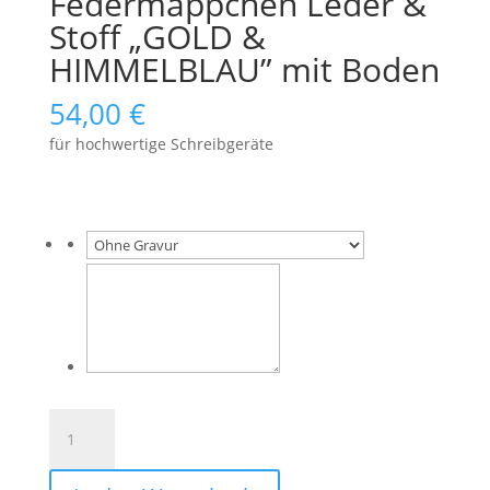
Federmäppchen Leder &
Stoff „GOLD &
HIMMELBLAU” mit Boden
54,00
€
für hochwertige Schreibgeräte
Federmäppchen
Leder
&