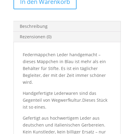
In den Warenkorb
Stoff
„GOLD
&
HIMMELBLAU”
Beschreibung
mit
Boden
Rezensionen (0)
Menge
Federmäppchen Leder handgemacht –
dieses Mäppchen in Blau ist mehr als ein
Behälter für Stifte. Es ist ein täglicher
Begleiter, der mit der Zeit immer schöner
wird.
Handgefertigte Lederwaren sind das
Gegenteil von Wegwerfkultur.Dieses Stück
ist so eines.
Gefertigt aus hochwertigem Leder aus
deutschen und italienischen Gerbereien.
Kein Kunstleder, kein billiger Ersatz – nur