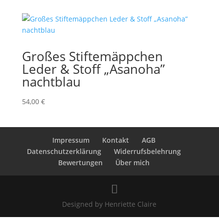
Großes Stiftemäppchen
Leder & Stoff „Asanoha”
nachtblau
54,00
€
Impressum
Kontakt
AGB
Datenschutzerklärung
Widerrufsbelehrung
Bewertungen
Über mich
Designed by Henriette Claire