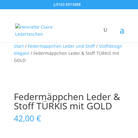
0163 6913888
Start
/
Federmäppchen Leder und Stoff
/
Stoffdesign
elegant
/ Federmäppchen Leder & Stoff TÜRKIS mit
GOLD
Federmäppchen Leder &
Stoff TÜRKIS mit GOLD
42,00
€