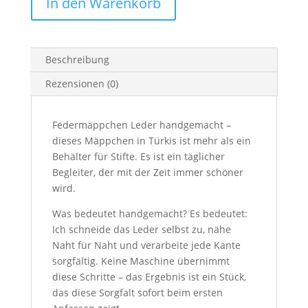
In den Warenkorb
zwei
japanische
Stoffe
türkis/moos
Beschreibung
Menge
Rezensionen (0)
Federmäppchen Leder handgemacht –
dieses Mäppchen in Türkis ist mehr als ein
Behälter für Stifte. Es ist ein täglicher
Begleiter, der mit der Zeit immer schöner
wird.
Was bedeutet handgemacht? Es bedeutet:
Ich schneide das Leder selbst zu, nähe
Naht für Naht und verarbeite jede Kante
sorgfältig. Keine Maschine übernimmt
diese Schritte – das Ergebnis ist ein Stück,
das diese Sorgfalt sofort beim ersten