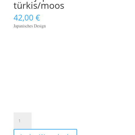
türkis/moos
42,00
€
Japanisches Design
Federmäppchen
Leder
&