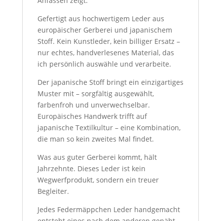
Anfassen zeigt.
Gefertigt aus hochwertigem Leder aus
europäischer Gerberei und japanischem
Stoff. Kein Kunstleder, kein billiger Ersatz –
nur echtes, handverlesenes Material, das
ich persönlich auswähle und verarbeite.
Der japanische Stoff bringt ein einzigartiges
Muster mit – sorgfältig ausgewählt,
farbenfroh und unverwechselbar.
Europäisches Handwerk trifft auf
japanische Textilkultur – eine Kombination,
die man so kein zweites Mal findet.
Was aus guter Gerberei kommt, hält
Jahrzehnte. Dieses Leder ist kein
Wegwerfprodukt, sondern ein treuer
Begleiter.
Jedes Federmäppchen Leder handgemacht
entsteht eines nach dem anderen genäht,