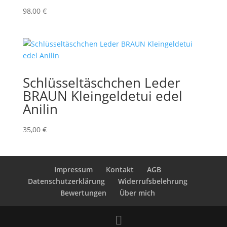
98,00
€
Schlüsseltäschchen Leder
BRAUN Kleingeldetui edel
Anilin
35,00
€
Impressum
Kontakt
AGB
Datenschutzerklärung
Widerrufsbelehrung
Bewertungen
Über mich