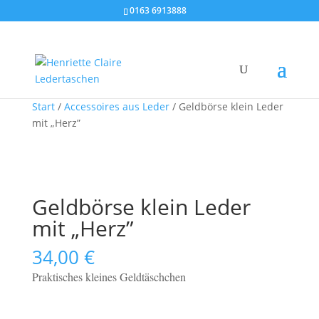
0163 6913888
Start
/
Accessoires aus Leder
/ Geldbörse klein Leder
mit „Herz”
Geldbörse klein Leder
mit „Herz”
34,00
€
Praktisches kleines Geldtäschchen