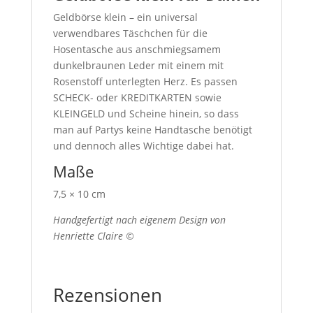
Geldbörse klein – ein universal
verwendbares Täschchen für die
Hosentasche aus anschmiegsamem
dunkelbraunen Leder mit einem mit
Rosenstoff unterlegten Herz. Es passen
SCHECK- oder KREDITKARTEN sowie
KLEINGELD und Scheine hinein, so dass
man auf Partys keine Handtasche benötigt
und dennoch alles Wichtige dabei hat.
Maße
7,5 × 10 cm
Handgefertigt nach eigenem Design von
Henriette Claire ©
Rezensionen