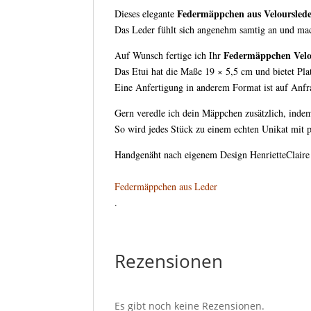
Federmäppchen aus Veloursled
Dieses elegante
Das Leder fühlt sich angenehm samtig an und mac
Federmäppchen Velo
Auf Wunsch fertige ich Ihr
Das Etui hat die Maße 19 × 5,5 cm und bietet Plat
Eine Anfertigung in anderem Format ist auf Anfra
Gern veredle ich dein Mäppchen zusätzlich, inde
So wird jedes Stück zu einem echten Unikat mit p
Handgenäht nach eigenem Design HenrietteClaire
Federmäppchen aus Leder
.
Rezensionen
Es gibt noch keine Rezensionen.