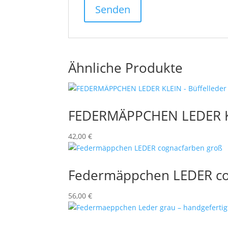
Ähnliche Produkte
FEDERMÄPPCHEN LEDER KL
42,00
€
Federmäppchen LEDER co
56,00
€