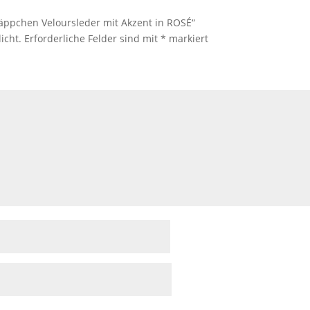
äppchen Veloursleder mit Akzent in ROSÉ“
icht.
Erforderliche Felder sind mit
*
markiert