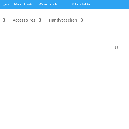
ungen
Mein Konto
Warenkorb
0 Produkte
Accessoires
Handytaschen