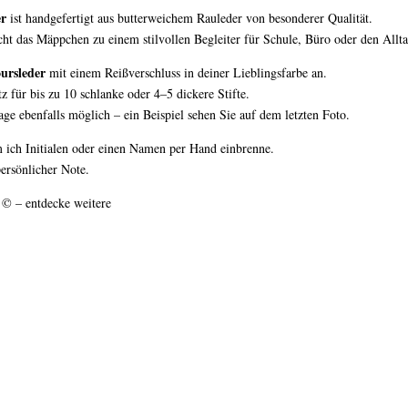
er
ist handgefertigt aus butterweichem Rauleder von besonderer Qualität.
ht das Mäppchen zu einem stilvollen Begleiter für Schule, Büro oder den Allta
ursleder
mit einem Reißverschluss in deiner Lieblingsfarbe an.
z für bis zu 10 schlanke oder 4–5 dickere Stifte.
ge ebenfalls möglich – ein Beispiel sehen Sie auf dem letzten Foto.
m ich Initialen oder einen Namen per Hand einbrenne.
ersönlicher Note.
 © – entdecke weitere