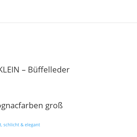
EIN – Büffelleder
gnacfarben groß