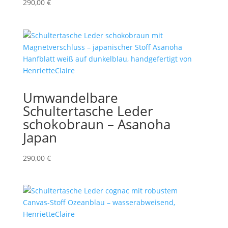
290,00
€
Umwandelbare
Schultertasche Leder
schokobraun – Asanoha
Japan
290,00
€