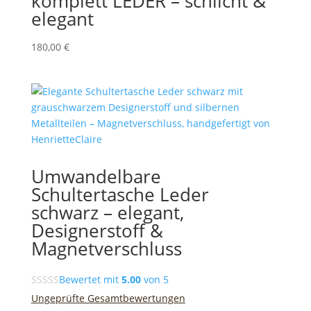
komplett LEDER – schlicht &
elegant
180,00
€
Umwandelbare
Schultertasche Leder
schwarz – elegant,
Designerstoff &
Magnetverschluss
Bewertet mit
5.00
von 5
Ungeprüfte Gesamtbewertungen