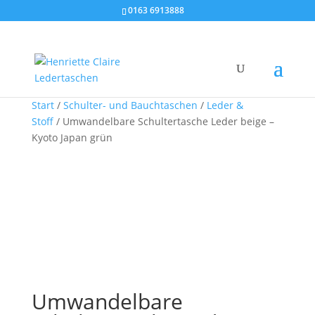
0163 6913888
Start
/
Schulter- und Bauchtaschen
/
Leder &
Stoff
/ Umwandelbare Schultertasche Leder beige –
Kyoto Japan grün
Umwandelbare