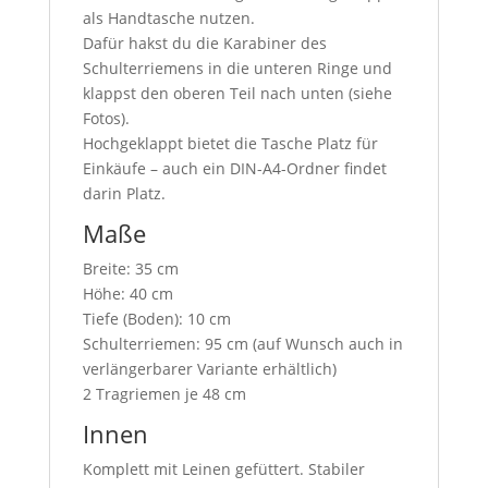
als Handtasche nutzen.
Dafür hakst du die Karabiner des
Schulterriemens in die unteren Ringe und
klappst den oberen Teil nach unten (siehe
Fotos).
Hochgeklappt bietet die Tasche Platz für
Einkäufe – auch ein DIN-A4-Ordner findet
darin Platz.
Maße
Breite: 35 cm
Höhe: 40 cm
Tiefe (Boden): 10 cm
Schulterriemen: 95 cm (auf Wunsch auch in
verlängerbarer Variante erhältlich)
2 Tragriemen je 48 cm
Innen
Komplett mit Leinen gefüttert. Stabiler