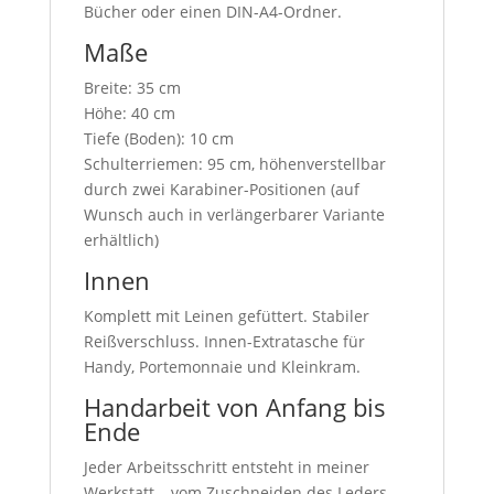
Bücher oder einen DIN-A4-Ordner.
Maße
Breite: 35 cm
Höhe: 40 cm
Tiefe (Boden): 10 cm
Schulterriemen: 95 cm, höhenverstellbar
durch zwei Karabiner-Positionen (auf
Wunsch auch in verlängerbarer Variante
erhältlich)
Innen
Komplett mit Leinen gefüttert. Stabiler
Reißverschluss. Innen-Extratasche für
Handy, Portemonnaie und Kleinkram.
Handarbeit von Anfang bis
Ende
Jeder Arbeitsschritt entsteht in meiner
Werkstatt – vom Zuschneiden des Leders