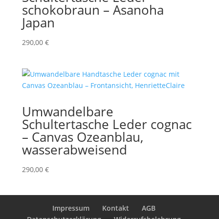
schokobraun – Asanoha
Japan
290,00
€
Umwandelbare
Schultertasche Leder cognac
– Canvas Ozeanblau,
wasserabweisend
290,00
€
Impressum
Kontakt
AGB