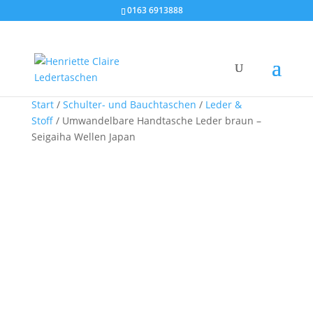
0163 6913888
Start
/
Schulter- und Bauchtaschen
/
Leder &
Stoff
/ Umwandelbare Handtasche Leder braun –
Seigaiha Wellen Japan