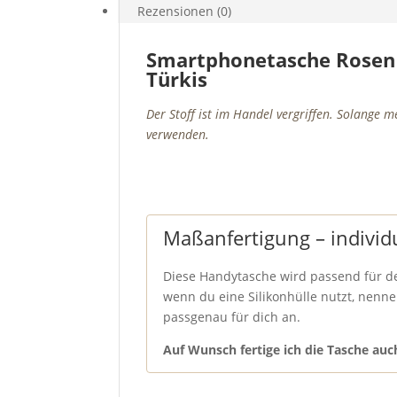
Gate
Rezensionen (0)
Türkis
Menge
Smartphonetasche Rosen 
Türkis
Der Stoff ist im Handel vergriffen. Solange m
verwenden.
Maßanfertigung – individ
Diese Handytasche wird passend für de
wenn du eine Silikonhülle nutzt, nenne 
passgenau für dich an.
Auf Wunsch fertige ich die Tasche au