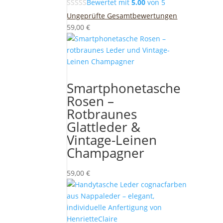
Bewertet mit
5.00
von 5
Ungeprüfte Gesamtbewertungen
59,00
€
Smartphonetasche
Rosen –
Rotbraunes
Glattleder &
Vintage-Leinen
Champagner
59,00
€