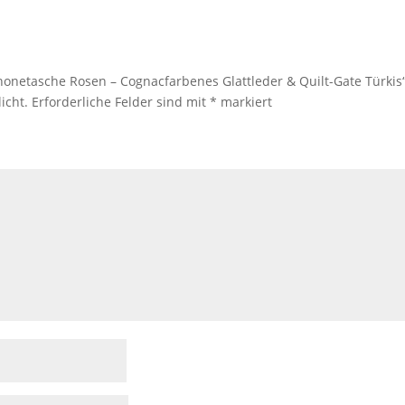
honetasche Rosen – Cognacfarbenes Glattleder & Quilt-Gate Türkis
icht.
Erforderliche Felder sind mit
*
markiert