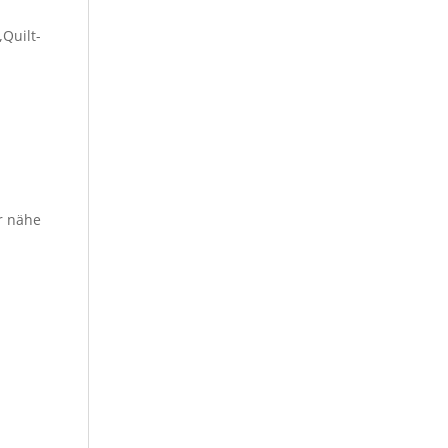
Quilt-
r nähe