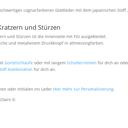
chwertiges cognacfarbenes Glattleder mit dem japanischen Stoff „
 Kratzern und Stürzen
rn und Stürzen ist die Innenseite mit Filz ausgekleidet.
asche und metallenem Druckknopf in altmessingfarben.
mit
Gürtelschlaufe
oder mit langem
Schulterriemen
für dich an ode
Stoff-Kombination
für dich an.
n oder Initialen ins Leder
Hier mehr zur Personalisierung
.
eClaire ©