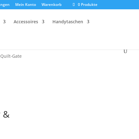
ungen
Mein Konto
Warenkorb
0 Produkte
Accessoires
Handytaschen
Quilt-Gate
r &