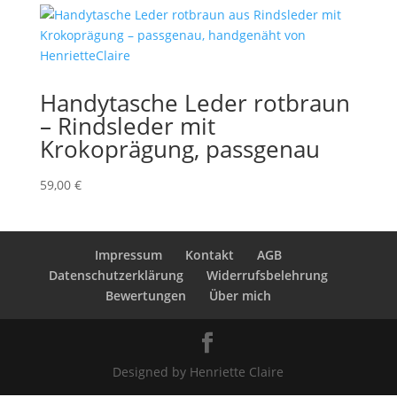
Handytasche Leder rotbraun
– Rindsleder mit
Krokoprägung, passgenau
59,00
€
Impressum
Kontakt
AGB
Datenschutzerklärung
Widerrufsbelehrung
Bewertungen
Über mich
Designed by Henriette Claire