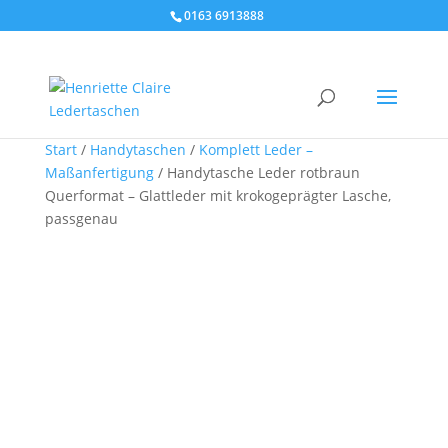
0163 6913888
Start
/
Handytaschen
/
Komplett Leder –
Maßanfertigung
/ Handytasche Leder rotbraun
Querformat – Glattleder mit krokogeprägter Lasche,
passgenau